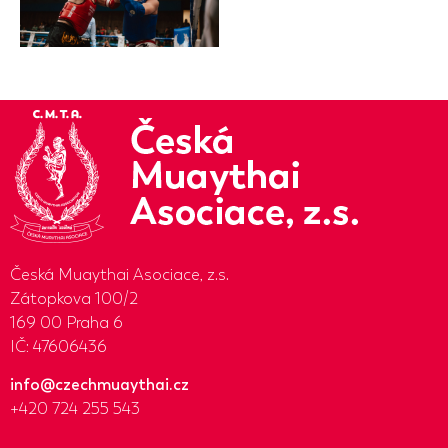
Česká Muaythai Asociace, z.s.
Zátopkova 100/2
169 00 Praha 6
IČ: 47606436
info@czechmuaythai.cz
+420 724 255 543