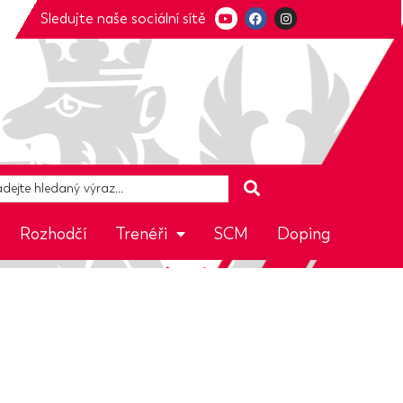
Sledujte naše sociální sítě
Rozhodčí
Trenéři
SCM
Doping