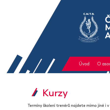
Úvod
O asoc
Kurzy
Termíny školení trenérů najdete mimo jiné i v 