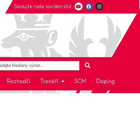
Sledujte naše sociální sítě
Rozhodčí
Trenéři
SCM
Doping