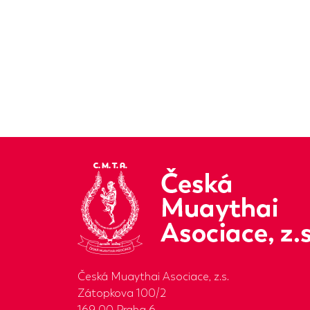
Česká Muaythai Asociace, z.s.
Zátopkova 100/2