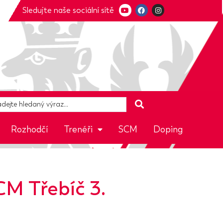
Sledujte naše sociální sítě
Rozhodčí
Trenéři
SCM
Doping
M Třebíč 3.