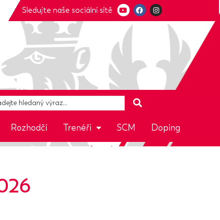
Sledujte naše sociální sítě
Rozhodčí
Trenéři
SCM
Doping
2026